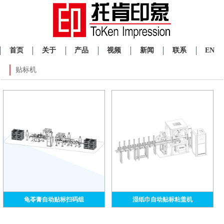
首页
关于
产品
视频
新闻
联系
EN
贴标机
龟苓膏自动贴标扫码组
湿纸巾自动贴标粘盖机