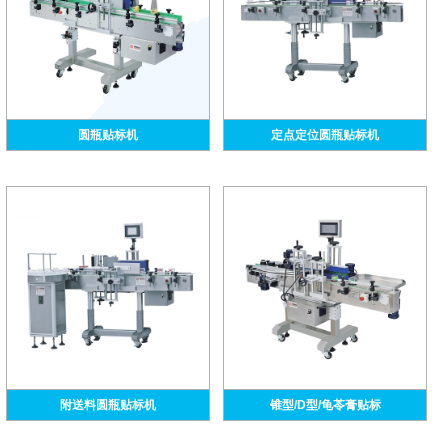
圆瓶贴标机
定点定位圆瓶贴标机
附送料圆瓶贴标机
锥型/D型/龟苓膏贴标