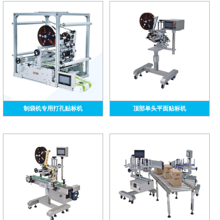
制袋机专用打孔贴标机
顶部单头平面贴标机