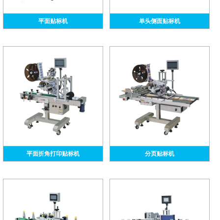
平面贴标机
单头侧面贴标机
平面折角打印贴标机
分页贴标机