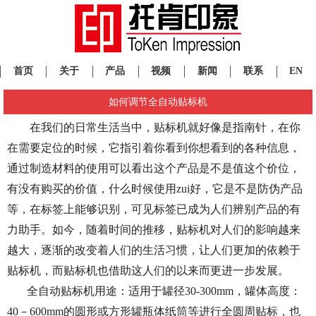
首页
关于
产品
视频
新闻
联系
EN
如何调节全自动贴标机
在我们的日常生活当中，贴标机就好像是指南针，在你
在需要定位的时候，它指引着你看到你想看到的各种信息，
通过制造材料的使用可以看出这个产品是不是值这个价位，
有没有购买的价值，什么时候使用zui好，它是不是防伪产品
等，在标签上能够识别，可见标签已成为人们辨别产品的有
力助手。如今，随着时间的推移，贴标机对人们的影响越来
越大，逐渐的改变着人们的生活习惯，让人们更加的依赖于
贴标机，而贴标机也借助这人们的以来而更进一步发展。
全自动贴标机用途：适用于罐径30-300mm，罐体高度：
40－600mm的圆形或方形罐瓶体纸筒等进行全圆周贴标，也