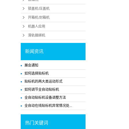
锁盖机/压盖机
开箱机/封箱机
机器人应用
滑轨捆绑机
新闻资讯
展会通知
如何选择贴标机
贴标机的两大类运动形式
如何调节全自动贴标机
全自动贴标机设备调整方法
全自动在线贴标机异常情况处...
热门关键词