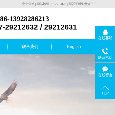
企业分站
|
网站地图
|
RSS
|
XML
|
您暂无新询盘信息！
86-13928286213
7-29212632 / 29212631
在线客服
联系我们
English
联系电话
在线留言