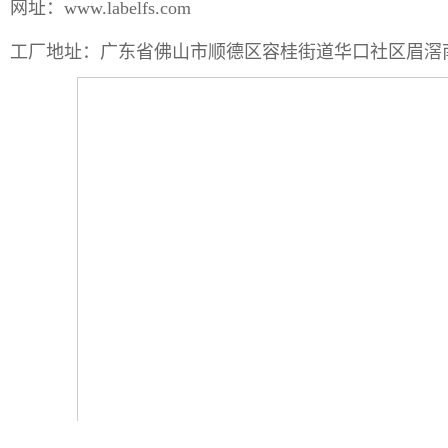
网址：
www.labelfs.com
工厂地址：广东省佛山市顺德区容桂街道华口社区眉滘