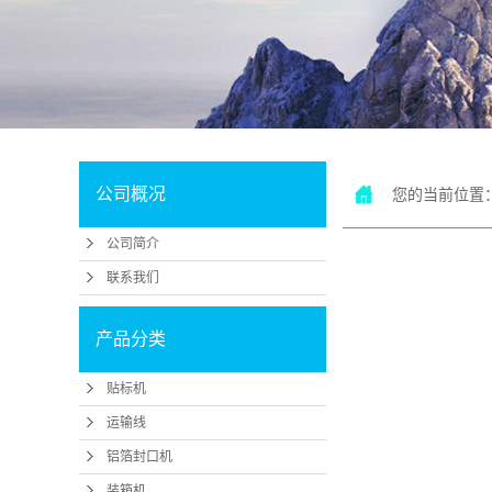
机
滑
公司概况
您的当前位置
公司简介
联系我们
产品分类
贴标机
运输线
铝箔封口机
装箱机