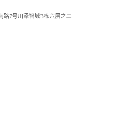
南路7号川泽智城B栋六层之二