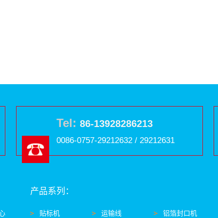
Tel:
86-13928286213
0086-0757-29212632 / 29212631
产品系列：
心
贴标机
运输线
铝箔封口机