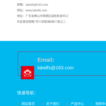
邮箱：labelfs@163.com
网址：
www.labelfs.com
地址：广东省佛山市顺德区容桂街道华口
社区眉滘南路7号川泽智城B栋六层之二
Email:
labelfs@163.com
快速导航：
网站首页
关于我们
产品中心
视频中