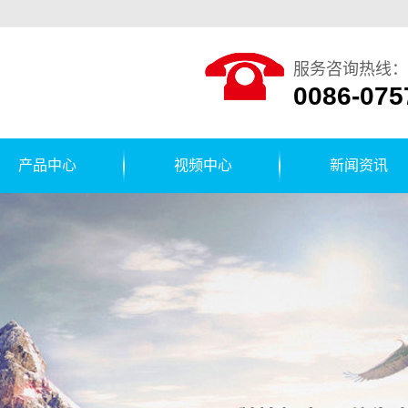
服务咨询热线：
0086-075
产品中心
视频中心
新闻资讯
贴标机
公司新闻
运输线
行业新闻
箔封口机
技术知识
装箱机
盖机/压盖
箱机/封箱
机